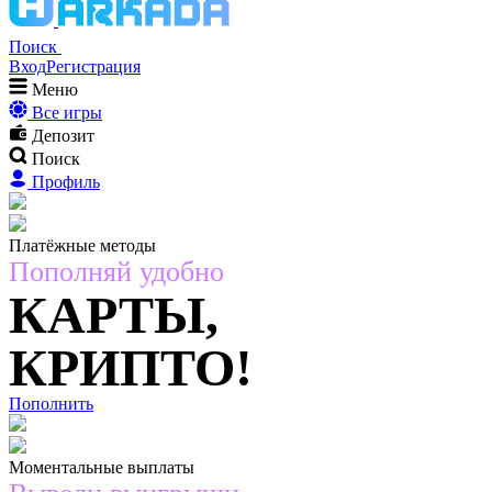
Поиск
Вход
Регистрация
Меню
Все игры
Депозит
Поиск
Профиль
Платёжные методы
Пополняй удобно
КАРТЫ,
КРИПТО!
Пополнить
Моментальные выплаты