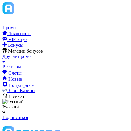
Промо
Лояльность
VIP-клуб
Бонусы
Магазин бонусов
Другие промо
Все игры
Лутбоксы
Слоты
Кэшбэк
Турниры
Новые
Календарь событий
Популярные
Лайв Казино
Live чат
Русский
Подписаться
Выйти