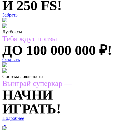
И 250 FS!
Забрать
Лутбоксы
Тебя ждут призы
ДО 100 000 000 ₽!
Открыть
Система лояльности
Выиграй суперкар —
НАЧНИ
ИГРАТЬ!
Подробнее